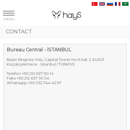
MENU
CONTACT
Bureau Central - İSTANBUL
Basın Ekspres Yolu, Capital Tower No:9 Kat: 2 34303
Küçükçekmece - İstanbul / TÜRKİYE
Telefon +90 212 637 90 14
Faks +90 212 637 90 54
Whatsapp +90 532 744 42 97