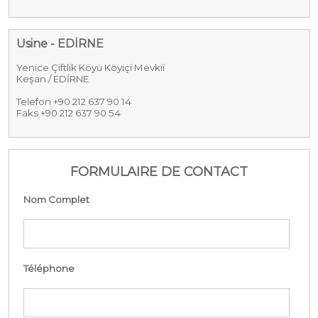
Usine - EDİRNE
Yenice Çiftlik Köyü Köyiçi Mevkii
Keşan / EDİRNE
Telefon +90 212 637 90 14
Faks +90 212 637 90 54
FORMULAIRE DE CONTACT
Nom Complet
Téléphone