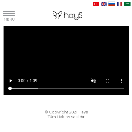
MENU
© Copyright 2021 Hays
Tüm Hakları saklıdır